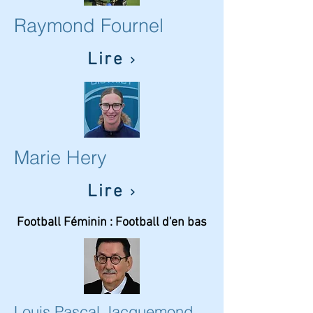
Raymond Fournel
Lire
Marie Hery
Lire
Football Féminin : Football d'en bas
Louis Pascal Jacquemond